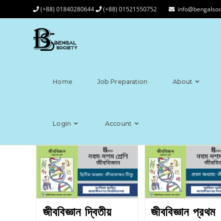
(+88) 01840280644
(+88) 01521550752
info@bengalsoc
Home
Job Preparation
About
Login
Account
জীববিজ্ঞান দ্বিতীয়
জীববিজ্ঞান প্রথম