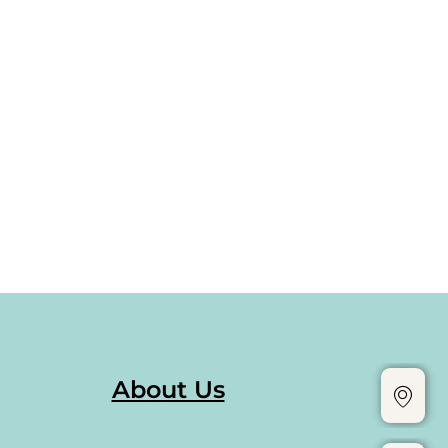
About Us