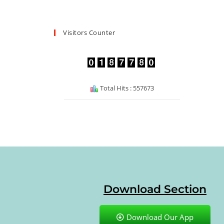
Visitors Counter
Total Hits : 557673
Download Section
Download Our App