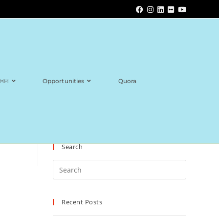
াখানা
Opportunities
Quora
Search
Recent Posts