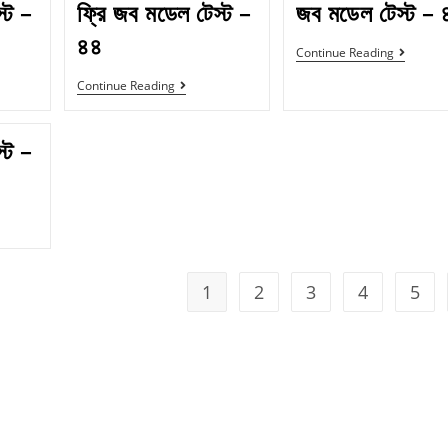
্ট –
ফ্রি জব মডেল টেস্ট –
জব মডেল টেস্ট –
৪৪
Continue Reading
Continue Reading
্ট –
1
2
3
4
5