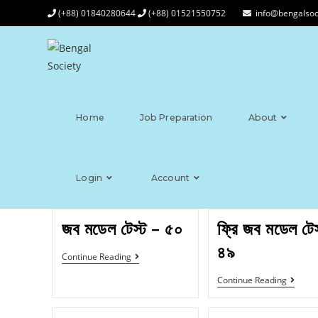
(+88) 01840280644
(+88) 01521550752
info@bengalsoc
Home
Job Preparation
About
Login
Account
জব মডেল টেস্ট – ৫০
ফ্রি জব মডেল টেস
৪৯
Continue Reading
Continue Reading