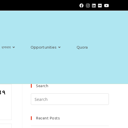
ছাপাখানা
Opportunities
Quora
Search
৪৭
Recent Posts