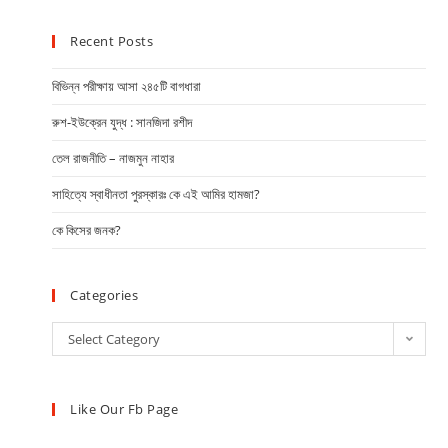
Recent Posts
বিভিন্ন পরীক্ষায় আসা ২৪৫টি বাগধারা
রুশ-ইউক্রেন যুদ্ধ : সানজিদা রশীদ
তেল রাজনীতি – নাজমুন নাহার
সাহিত্যে স্বাধীনতা পুরস্কারঃ কে এই আমির হামজা?
কে কিসের জনক?
Categories
Select Category
Like Our Fb Page