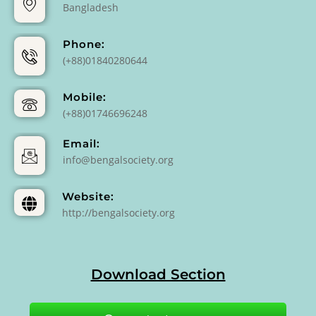
Bangladesh
Phone:
(+88)01840280644
Mobile:
(+88)01746696248
Email:
info@bengalsociety.org
Website:
http://bengalsociety.org
Download Section