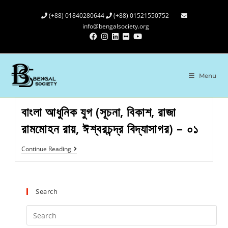
(+88) 01840280644
(+88) 01521550752
info@bengalsociety.org
Menu
বাংলা আধুনিক যুগ (সূচনা, বিকাশ, রাজা
রামমোহন রায়, ঈশ্বরচন্দ্র বিদ্যাসাগর) – ০১
Continue Reading
Search