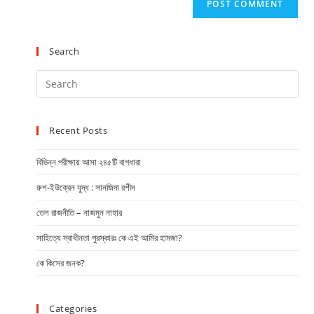
Search
Recent Posts
বিভিন্ন পরীক্ষায় আসা ২৪৫টি বাগধারা
রুশ-ইউক্রেন যুদ্ধ : সানজিদা রশীদ
তেল রাজনীতি – নাজমুন নাহার
সাহিত্যে স্বাধীনতা পুরস্কারঃ কে এই আমির হামজা?
কে কিসের জনক?
Categories