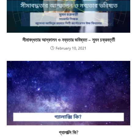
সীমাবদ্ধতার আস্ফালন ও নব্যতার ভবিষ্যত – সুমন চক্রবর্ত্তী
February 10, 2021
গ্যালাক্সি কি?