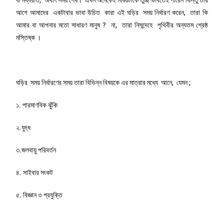
আগে আমাদের একটাবার ভাবা উচিত কারা এই ঘড়ির সময় নির্ধারণ করেন, তারা কি
আমার বা আপনার মতো সাধারণ মানুষ ? না, তারা নিসন্দেহে পৃথিবীর অন্যতম শ্রেষ্ঠ
মস্তিষ্ক ।
ঘড়ির সময় নির্ধারণের সময় তারা বিভিন্ন বিষয়কে এর মাত্রার মধ্যে আনে, যেমন ;
১. পারমাণবিক ঝুঁকি
২.যুদ্ধ
৩.জলবায়ু পরিবর্তন
৪. সাইবার সংকট
৫. বিজ্ঞান ও প্রযুক্তি