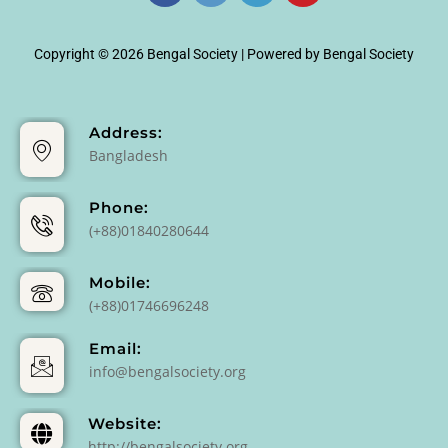
Copyright © 2026 Bengal Society | Powered by Bengal Society
Address:
Bangladesh
Phone:
(+88)01840280644
Mobile:
(+88)01746696248
Email:
info@bengalsociety.org
Website:
http://bengalsociety.org