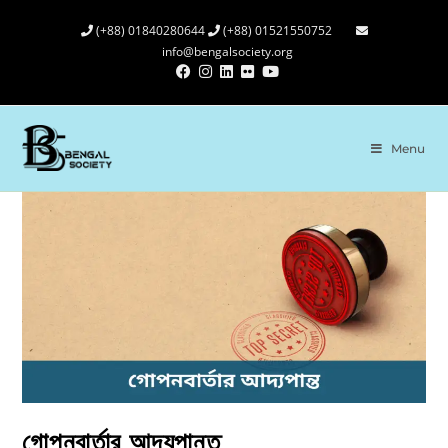
(+88) 01840280644
(+88) 01521550752
info@bengalsociety.org
Menu
গোপনবার্তার আদ্যপান্ত