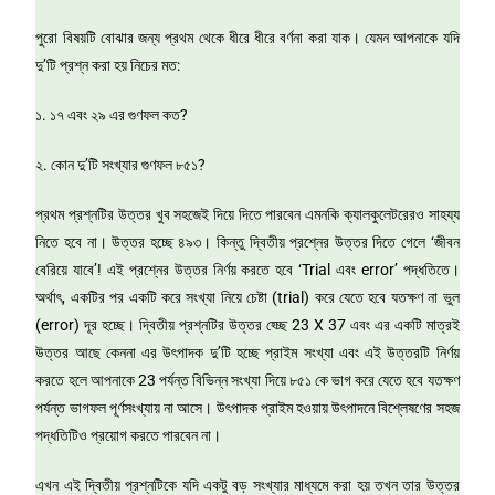
পুরো বিষয়টি বোঝার জন্য প্রথম থেকে ধীরে ধীরে বর্ণনা করা যাক। যেমন আপনাকে যদি
দু’টি প্রশ্ন করা হয় নিচের মত:
১. ১৭ এবং ২৯ এর গুণফল কত?
২. কোন দু’টি সংখ্যার গুণফল ৮৫১?
প্রথম প্রশ্নটির উত্তর খুব সহজেই দিয়ে দিতে পারবেন এমনকি ক্যালকুলেটরেরও সাহয্য
নিতে হবে না। উত্তর হচ্ছে ৪৯৩। কিন্তু দ্বিতীয় প্রশ্নের উত্তর দিতে গেলে ‘জীবন
বেরিয়ে যাবে’! এই প্রশ্নের উত্তর নির্ণয় করতে হবে ‘Trial এবং error’ পদ্ধতিতে।
অর্থাৎ, একটির পর একটি করে সংখ্যা নিয়ে চেষ্টা (trial) করে যেতে হবে যতক্ষণ না ভুল
(error) দূর হচ্ছে। দ্বিতীয় প্রশ্নটির উত্তর হ্চ্ছে 23 X 37 এবং এর একটি মাত্রই
উত্তর আছে কেননা এর উৎপাদক দু’টি হচ্ছে প্রাইম সংখ্যা এবং এই উত্তরটি নির্ণয়
করতে হলে আপনাকে 23 পর্যন্ত বিভিন্ন সংখ্যা দিয়ে ৮৫১ কে ভাগ করে যেতে হবে যতক্ষণ
পর্যন্ত ভাগফল পূর্ণসংখ্যায় না আসে। উৎপাদক প্রাইম হওয়ায় উৎপাদনে বিশ্লেষণের সহজ
পদ্ধতিটিও প্রয়োগ করতে পারবেন না।
এখন এই দ্বিতীয় প্রশ্নটিকে যদি একটু বড় সংখ্যার মাধ্যমে করা হয় তখন তার উত্তর