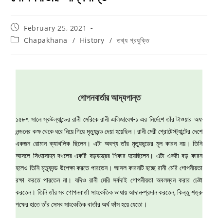
February 25, 2021
Chapakhana
/
History
/
তথ্য প্রযুক্তি
গোপনবার্তার আদ্যপান্ত
১৫৮৭ সালে স্কটল্যান্ডের রানী মেরিকে রানী এলিজাবেথ-১ এর নির্দেশে তাঁর টাওয়ার অফ
লন্ডনের কক্ষ থেকে ধরে নিয়ে গিয়ে মৃত্যুদন্ড দেয়া হয়েছিল। রানী মেরী প্রোটেস্ট্যান্টের দেশে
একজন রোমান ক্যাথলিক ছিলেন। এটা অবশ্য তাঁর মৃত্যুদন্ডের মূল কারন নয়। তিনি
আসলে সিংহাসাহন দখলের একটি ষড়যন্ত্রের শিকার হয়েছিলেন। এটা একটা বড় কারন
হলেও তিনি মৃত্যুদন্ড উপেক্ষা করতে পারতেন। আসল কারনটি হচ্ছে রানী মেরি গোপনীয়তা
রক্ষা করতে পারতেন না। যদিও রানী মেরি সর্বদাই গোপনীয়তা অবলম্বন করার চেষ্টা
করতেন। তিনি তাঁর সব গোপনবার্তা সাংকেতিক ভাষায় আদান-প্রদান করতেন, কিন্তু শত্রু
পক্ষের হাতে তাঁর সেসব সাংকেতিক বার্তার অর্থ ফাঁস হয়ে যেতো।