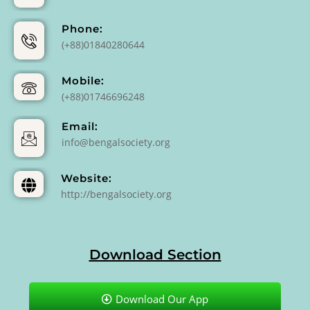
Phone:
(+88)01840280644
Mobile:
(+88)01746696248
Email:
info@bengalsociety.org
Website:
http://bengalsociety.org
Download Section
Download Our App