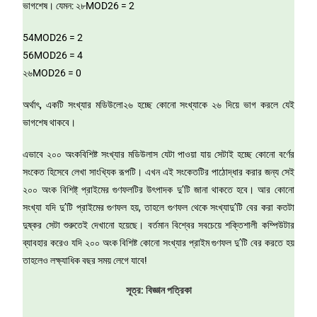
ভাগশেষ। যেমন: ২৮MOD26 = 2
54MOD26 = 2
56MOD26 = 4
২৬MOD26 = 0
অর্থাৎ, একটি সংখ্যার মডিউলো২৬ হচ্ছে কোনো সংখ্যাকে ২৬ দিয়ে ভাগ করলে যেই
ভাগশেষ থাকবে।
এভাবে ২০০ অংকবিশিষ্ট সংখ্যার মডিউলাস যেটা পাওয়া যায় সেটাই হচ্ছে কোনো বর্ণের
সংকেত হিসেবে লেখা সাংখ্যিক রূপটি। এখন এই সংকেতটির পাঠোদ্ধার করার জন্য সেই
২০০ অংক বিশিষ্ট্ প্রাইমের গুণফলটির উৎপাদক দু’টি জানা থাকতে হবে। আর কোনো
সংখ্যা যদি দু’টি প্রাইমের গুণফল হয়, তাহলে গুণফল থেকে সংখ্যাদু’টি বের করা কতটা
দুষ্কর সেটা শুরুতেই দেখানো হয়েছে। বর্তমান বিশ্বের সবচেয়ে শক্তিশালী কম্পিউটার
ব্যাবহার করেও যদি ২০০ অংক বিশিষ্ট কোনো সংখ্যার প্রাইম গুণফল দু’টি বের করতে হয়
তাহলেও লক্ষ্যাধিক বছর সময় লেগে যাবে!
সূত্র:
বিজ্ঞান পত্রিকা