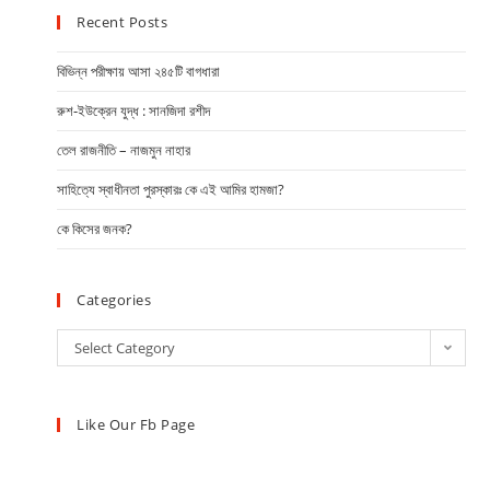
Recent Posts
বিভিন্ন পরীক্ষায় আসা ২৪৫টি বাগধারা
রুশ-ইউক্রেন যুদ্ধ : সানজিদা রশীদ
তেল রাজনীতি – নাজমুন নাহার
সাহিত্যে স্বাধীনতা পুরস্কারঃ কে এই আমির হামজা?
কে কিসের জনক?
Categories
Select Category
Like Our Fb Page