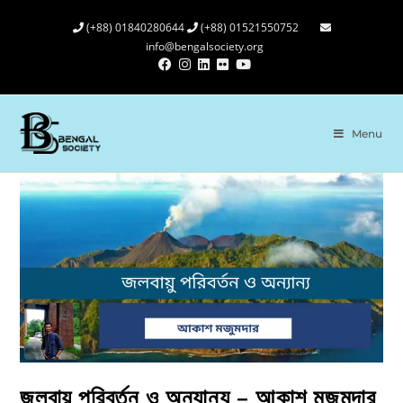
(+88) 01840280644
(+88) 01521550752
info@bengalsociety.org
Menu
জলবায়ু পরিবর্তন ও অন্যান্য – আকাশ মজুমদার