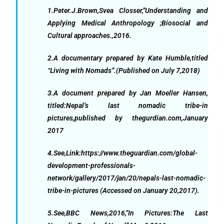
1.Peter.J.Brown,Svea Closser,”Understanding and
Applying Medical Anthropology ;Biosocial and
Cultural approaches.,2016.
2.A documentary prepared by Kate Humble,titled
“Living with Nomads”.(Published on July 7,2018)
3.A document prepared by Jan Moeller Hansen,
titled:Nepal’s last nomadic tribe-in
pictures,published by thegurdian.com,January
2017
4.See,Link:https://www.theguardian.com/global-
development-professionals-
network/gallery/2017/jan/20/nepals-last-nomadic-
tribe-in-pictures (Accessed on January 20,2017).
5.See,BBC News,2016,”In Pictures:The Last