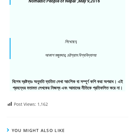
Nomadic People of Nepal”,May 9,2016
লিখেছেন,
আকাশ মজুমদার, চট্টগ্রাম বিশ্ববিদ্যালয়
বিশেষ দ্রষ্টব্যঃ অনুমতি ব্যতিত লেখা আংশিক বা সম্পূর্ণ কপি করা অপরাধ। এই
প্রবন্ধের মতামত লেখকের নিজস্ব এবং আমাদের নীতিকে প্রতিফলিত করে না।
Post Views:
1,162
YOU MIGHT ALSO LIKE