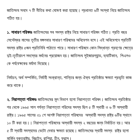
জাতিসংঘ সনদে ৭ টি নীতির কথা ঘোষণা করা হয়েছে। প্রধানত ৬টি সংস্থা নিয়ে জাতিসংঘ
গঠিত হয়।
১. সাধারণ পরিষদঃ
জাতিসংঘের সব সদস্য রাষ্ট্র নিয়ে সাধারণ পরিষদ গঠিত। প্রতি বছর
সেপ্টেম্বর মাসের তৃতীয় মঙ্গলবার সাধারণ পরিষদের অধিবেশন বসে। এই অধিবেশনে প্রতিটি
সদস্য রাষ্ট্র ৫জন প্রতিনিধি পাঠাতে পারে। সাধারণ পরিষদে কোন সিদ্ধান্ত গ্রহণের ক্ষেত্রে
দুই-তৃতীয়াংশ সদস্যের মর্থনের প্রয়োজন হয়। জাতিসংঘ সুইজারল্যান্ড, ভ্যাটিকান, পিএলও
কে পর্যবেক্ষকের মর্যাদা দিয়েছে।
নির্বাচন, অর্থ সম্পর্কিত, নির্বাহী সংক্রান্ত, শান্তির জন্য ঐক্য প্রতিষ্ঠার ক্ষমতা প্রভৃতি কাজ
করে থাকে।
২. নিরাপত্তা পরিষদঃ
জাতিসংঘের মূল বিভাগ হলো নিরাপত্তা পরিষদ। জাতিসংঘ প্রতিষ্ঠার
পর থেকে ১৯৬৫ সাল পর্যন্ত নিরাপত্তা পরিদের সদস্য ছিল ৫ টি স্থায়ী ও ৬ টি অস্থায়ী
রাষ্ট্র। ১৯৬৫ সালের ৩১ শে আগষ্ট নিরাপত্তা পরিষদের অস্থায়ী সদস্য রাষ্ট্র ৬টির স্থানে
১০ টি করা হয়।। নিরাপত্তা পরিষদের অস্থায়ী সদস্য ২ বছরের জন্য নির্বাচিত হয়। আর
৫ টি স্থায়ী সদস্যদের ভেটো দেবার ক্ষমতা রয়েছে। জাতিসংঘের স্থায়ী সদস্য রাষ্ট্র হলো
মার্কিন যুক্তরাষ্ট্র, ব্রিটেন, রাশিয়া, চীন, ফ্রান্স।