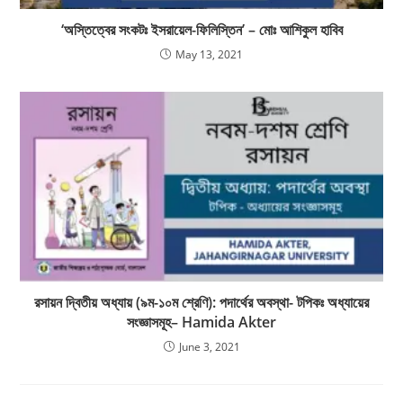
‘অস্তিত্বের সংকটঃ ইসরায়েল-ফিলিস্তিন’ – মোঃ আশিকুল হাবিব
May 13, 2021
রসায়ন দ্বিতীয় অধ্যায় (৯ম-১০ম শ্রেণি): পদার্থের অবস্থা- টপিকঃ অধ্যায়ের
সংজ্ঞাসমূহ– Hamida Akter
June 3, 2021