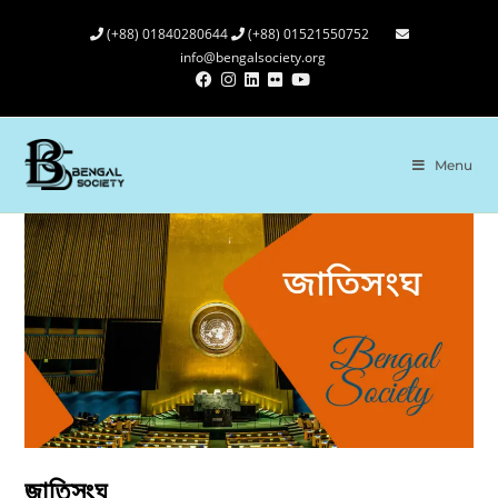
(+88) 01840280644
(+88) 01521550752
info@bengalsociety.org
Menu
জাতিসংঘ