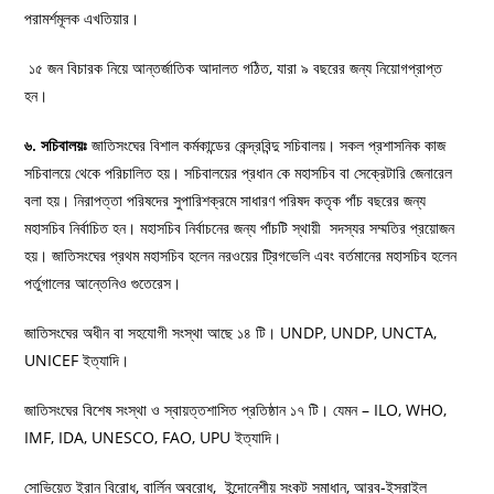
পরামর্শমূলক এখতিয়ার।
১৫ জন বিচারক নিয়ে আন্তর্জাতিক আদালত গঠিত, যারা ৯ বছরের জন্য নিয়োগপ্রাপ্ত
হন।
৬. সচিবালয়ঃ
জাতিসংঘের বিশাল কর্মকান্ডের কেন্দ্রবিন্দু সচিবালয়। সকল প্রশাসনিক কাজ
সচিবালয়ে থেকে পরিচালিত হয়। সচিবালয়ের প্রধান কে মহাসচিব বা সেক্রেটারি জেনারেল
বলা হয়। নিরাপত্তা পরিষদের সুপারিশক্রমে সাধারণ পরিষদ কতৃক পাঁচ বছরের জন্য
মহাসচিব নির্বাচিত হন। মহাসচিব নির্বাচনের জন্য পাঁচটি স্থায়ী সদস্যর সম্মতির প্রয়োজন
হয়। জাতিসংঘের প্রথম মহাসচিব হলেন নরওয়ের ট্রিগভেলি এবং বর্তমানের মহাসচিব হলেন
পর্তুগালের আন্তেনিও গুতেরেস।
জাতিসংঘের অধীন বা সহযোগী সংস্থা আছে ১৪ টি। UNDP, UNDP, UNCTA,
UNICEF ইত্যাদি।
জাতিসংঘের বিশেষ সংস্থা ও স্বায়ত্তশাসিত প্রতিষ্ঠান ১৭ টি। যেমন – ILO, WHO,
IMF, IDA, UNESCO, FAO, UPU ইত্যাদি।
‌সোভিয়েত ইরান বিরোধ, বার্লিন অবরোধ, ইন্দোনেশীয় সংকট সমাধান, আরব-ইসরাইল