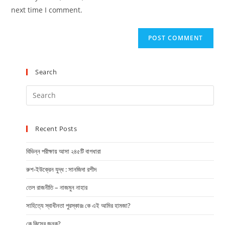
next time I comment.
Search
Recent Posts
বিভিন্ন পরীক্ষায় আসা ২৪৫টি বাগধারা
রুশ-ইউক্রেন যুদ্ধ : সানজিদা রশীদ
তেল রাজনীতি – নাজমুন নাহার
সাহিত্যে স্বাধীনতা পুরস্কারঃ কে এই আমির হামজা?
কে কিসের জনক?