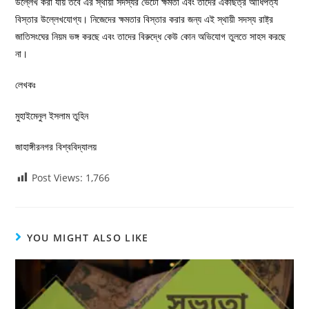
উল্লেখ করা যায় তবে এর স্থায়ী সদস্যর ভেটো ক্ষমতা এবং তাদের একাছত্র আধিপত্য
বিস্তার উল্লেখযোগ্য। নিজেদের ক্ষমতার বিস্তার করার জন্য এই স্থায়ী সদস্য রাষ্ট্র
জাতিসংঘের নিয়ম ভঙ্গ করছে এবং তাদের বিরুদ্ধে কেউ কোন অভিযোগ তুলতে সাহস করছে
না।
লেখকঃ
মুহাইমেনুল ইসলাম তুহিন
জাহাঙ্গীরনগর বিশ্ববিদ্যালয়
Post Views:
1,766
YOU MIGHT ALSO LIKE