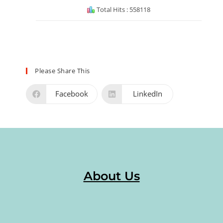
Total Hits : 558118
Please Share This
Facebook
LinkedIn
About Us