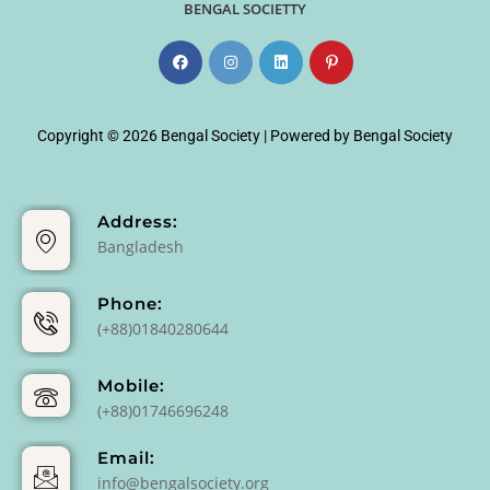
BENGAL SOCIETTY
Copyright © 2026 Bengal Society | Powered by Bengal Society
Address:
Bangladesh
Phone:
(+88)01840280644
Mobile:
(+88)01746696248
Email:
info@bengalsociety.org