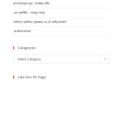
রুশ-ইউক্রেন যুদ্ধ : সানজিদা রশীদ
তেল রাজনীতি – নাজমুন নাহার
সাহিত্যে স্বাধীনতা পুরস্কারঃ কে এই আমির হামজা?
কে কিসের জনক?
Categories
Select Category
Like Our Fb Page