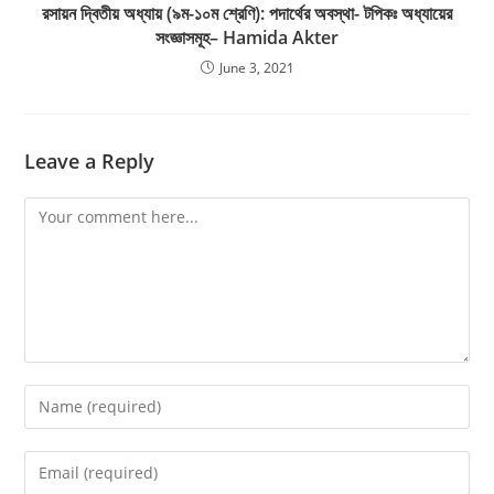
রসায়ন দ্বিতীয় অধ্যায় (৯ম-১০ম শ্রেণি): পদার্থের অবস্থা- টপিকঃ অধ্যায়ের
সংজ্ঞাসমূহ– Hamida Akter
June 3, 2021
Leave a Reply