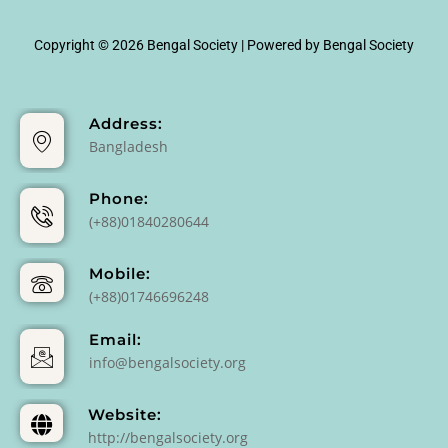
Copyright © 2026 Bengal Society | Powered by Bengal Society
Address:
Bangladesh
Phone:
(+88)01840280644
Mobile:
(+88)01746696248
Email:
info@bengalsociety.org
Website:
http://bengalsociety.org