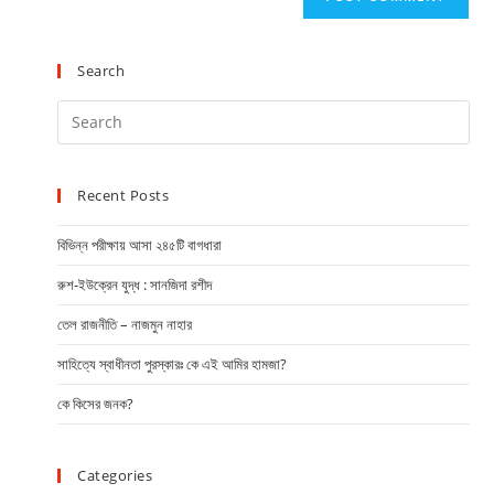
Search
Recent Posts
বিভিন্ন পরীক্ষায় আসা ২৪৫টি বাগধারা
রুশ-ইউক্রেন যুদ্ধ : সানজিদা রশীদ
তেল রাজনীতি – নাজমুন নাহার
সাহিত্যে স্বাধীনতা পুরস্কারঃ কে এই আমির হামজা?
কে কিসের জনক?
Categories