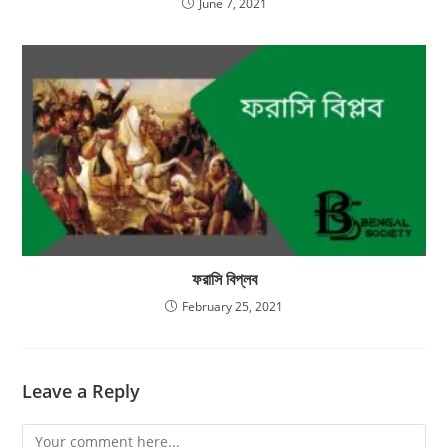
June 7, 2021
ফরাসি বিপ্লব
February 25, 2021
Leave a Reply