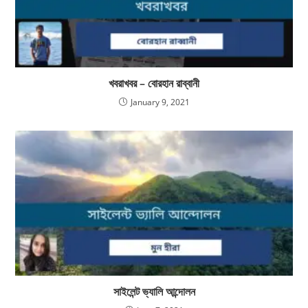
খবরাখবর – বোরহান রাব্বানী
January 9, 2021
সাইলেন্ট ভ্যালি আন্দোলন