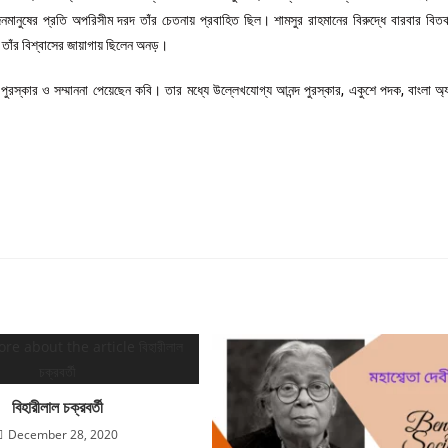
মানুষের প্রতি অপরিসীম দরদ তাঁর চেতনায় প্রবাহিত ছিল। শামসুর রাহমানের বিরুদ্ধে বারবার বিতর্
াঁর বিশ্বাসের জায়াগায় ছিলেন অনড়।
রস্কার ও সম্মাননা পেয়েছেন কবি। তার মধ্যে উল্লেখযোগ্য আনন্দ পুরস্কার, একুশে পদক, বাংলা অ্
বিহারীলাল চক্রবর্তী
December 28, 2020