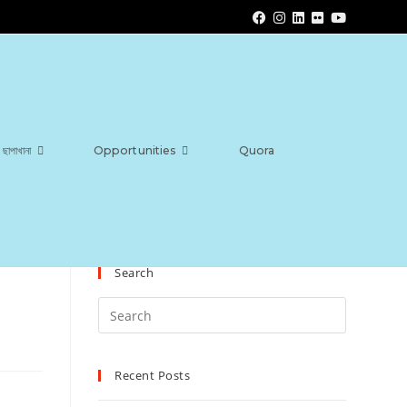
ছাপাখানা
Opportunities
Quora
Search
Recent Posts