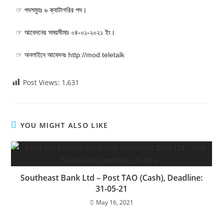
☞ পদসমুহঃ ৬ ক্যাটাগরির পদ।
☞ আবেদনের সময়সীমাঃ ০৪-০১-২০২১ ইং।
☞ অনলাইনে আবেদনঃ
http://mod.teletalk
Post Views:
1,631
YOU MIGHT ALSO LIKE
Southeast Bank Ltd – Post TAO (Cash), Deadline:
31-05-21
May 16, 2021