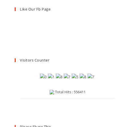
Like Our Fb Page
Visitors Counter
Total Hits : 556411
Please Share This