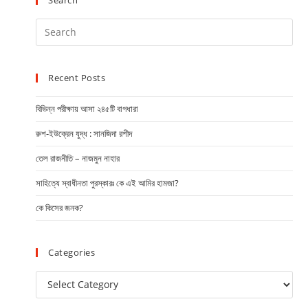
Recent Posts
বিভিন্ন পরীক্ষায় আসা ২৪৫টি বাগধারা
রুশ-ইউক্রেন যুদ্ধ : সানজিদা রশীদ
তেল রাজনীতি – নাজমুন নাহার
সাহিত্যে স্বাধীনতা পুরস্কারঃ কে এই আমির হামজা?
কে কিসের জনক?
Categories