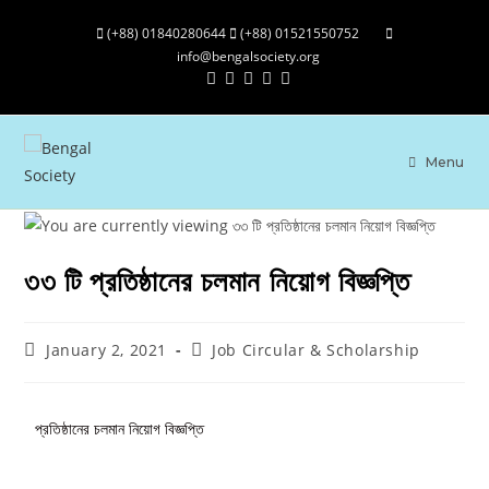
(+88) 01840280644
(+88) 01521550752
info@bengalsociety.org
Menu
৩৩ টি প্রতিষ্ঠানের চলমান নিয়োগ বিজ্ঞপ্তি
January 2, 2021
Job Circular & Scholarship
প্রতিষ্ঠানের চলমান নিয়োগ বিজ্ঞপ্তি