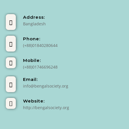
Address:
Bangladesh
Phone:
(+88)01840280644
Mobile:
(+88)01746696248
Email:
info@bengalsociety.org
Website:
http://bengalsociety.org