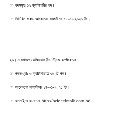
☞ পদসমূহঃ ১২ ক্যাটাগরির পদ।
☞ নির্ধারিত ফরমে আবেদনের সময়সীমাঃ ১৪-০১-২০২১ ইং।
২০। বাংলাদেশ কেমিক্যাল ইন্ডাস্ট্রিজ কর্পোরেশনঃ
☞ পদসংখ্যাঃ ৬ ক্যাটাগরিতে ৩৯ টি পদ।
☞ আবেদনের সময়সীমাঃ ১৪-০১-২০২১ ইং।
☞ অনলাইনে আবেদনঃ
http://bcic.teletalk.com.bd