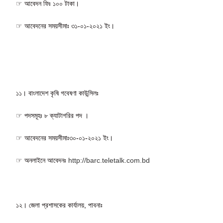
☞ আবেদন ফিঃ ১০০ টাকা।
☞ আবেদনের সময়সীমাঃ ৩১-০১-২০২১ ইং।
১১। বাংলাদেশ কৃষি গবেষণা কাউন্সিলঃ
☞ পদসমূহঃ ৮ ক্যাটাগরির পদ ।
☞ আবেদনের সময়সীমাঃ৩০-০১-২০২১ ইং।
☞ অনলাইনে আবেদনঃ
http://barc.teletalk.com.bd
১২। জেলা প্রশাসকের কার্যালয়, পাবনাঃ