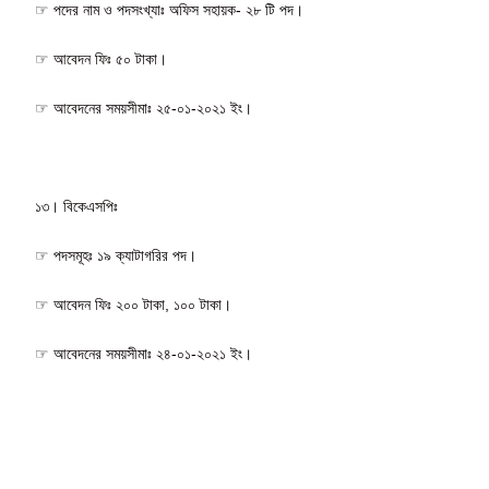
☞ পদের নাম ও পদসংখ্যাঃ অফিস সহায়ক- ২৮ টি পদ।
☞ আবেদন ফিঃ ৫০ টাকা।
☞ আবেদনের সময়সীমাঃ ২৫-০১-২০২১ ইং।
১৩। বিকেএসপিঃ
☞ পদসমূহঃ ১৯ ক্যাটাগরির পদ।
☞ আবেদন ফিঃ ২০০ টাকা, ১০০ টাকা।
☞ আবেদনের সময়সীমাঃ ২৪-০১-২০২১ ইং।