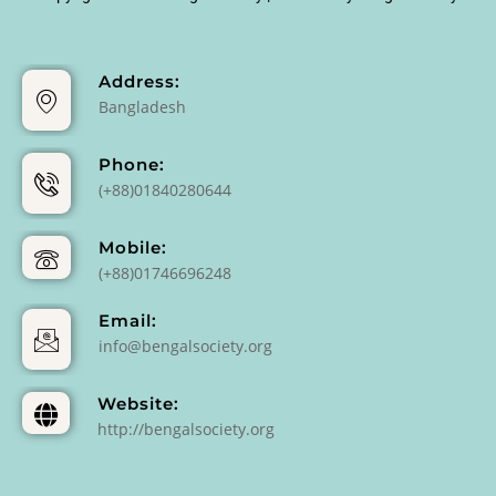
Address:
Bangladesh
Phone:
(+88)01840280644
Mobile:
(+88)01746696248
Email:
info@bengalsociety.org
Website:
http://bengalsociety.org