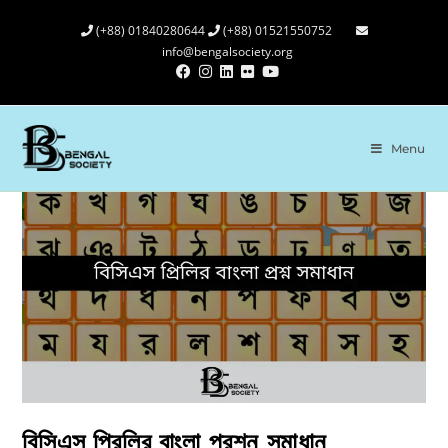
(+88) 01840280644
(+88) 01521550752
info@bengalsociety.org
Menu
বিসিএস প্রিলির বাংলা প্রশ্ন সমাধান