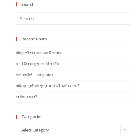
Search
Recent Posts
বিভিন্ন পরীক্ষায় আসা ২৪৫টি বাগধারা
রুশ-ইউক্রেন যুদ্ধ : সানজিদা রশীদ
তেল রাজনীতি – নাজমুন নাহার
সাহিত্যে স্বাধীনতা পুরস্কারঃ কে এই আমির হামজা?
কে কিসের জনক?
Categories
Select Category