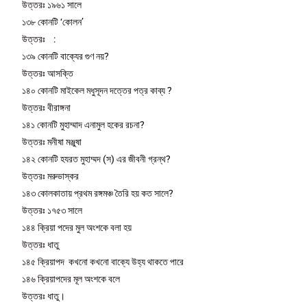
উত্তরঃ ১৯৬১ সালে
১৩৮ কোনটি ‘কোলন’
উত্তরঃ :
১৩৯ কোনটি বাক্যের গুণ নয়?
উত্তরঃ আসক্তি
১৪০ কোনটি মাইকেল মধুসূদন দত্তের পত্র কাব্য ?
উত্তরঃ বীরাঙ্গনা
১৪১ কোনটি মুহাম্মাদ এনামুল হকের রচনা?
উত্তরঃ মনীষা মঞ্জুষা
১৪২ কোনটি হযরত মুহাম্মদ (স) এর জীবনী গ্রন্থ?
উত্তরঃ মরুভাস্কর
১৪৩ কোলকাতায় প্রথম রঙ্গমঞ্চ তৈরি হয় কত সালে?
উত্তরঃ ১৭৫৩ সালে
১৪৪ ক্রিয়া পদের মুল অংশকে বলা হয়
উত্তরঃ ধাতু
১৪৫ ক্রিয়াপদ কখনো কখনো বাক্যে উহ্য থাকতে পারে
১৪৬ ক্রিয়াপদের মূল অংশকে বলে
উত্তরঃ ধাতু।