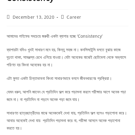
December 13, 2020
Career
আমাদের লাইফের সবচেয়ে জরুরী একটা ব্যাপার হচ্ছে ‘Consistency’
ব্যাপারটা যদিও খুবই সাধারণ মনে হয়, কিন্তু সহজ না। কনসিসটেন্সি বলতে বুঝায় কাজে
দৃঢ়তা থাকা, সামঞ্জস্য রেখে এগিয়ে যাওয়া। যেটা অনেকের মাঝেই ছোটবেলা থেকে অভ্যাসে
পরিণত হয় কিংবা অনেকের হয় না।
এটা মুলত একটা চিন্তাভাবনা কিংবা সাধারণভাবে বললে জীবনধারণের প্রক্রিয়া।
যেমন ধরুন, আপনি জানেন যে প্রতিদিন অল্প করে পড়াশুনা করলে পরীক্ষার আগে অনেক পড়া
জমে না। না প্রতিদিন না পড়লে অনেক পড়া জমে যায়।
সাধারণত ছাত্রছাত্রীদের মাঝে অনেককেই দেখা যায়, প্রতিদিন অল্প হলেও পড়াশোনা করে।
আবার অনেকেই দেখা যায় প্রতিদিন পড়াশুনা করে না, পরীক্ষা আসলে অনেক পড়াশোনা
করতে হয়।