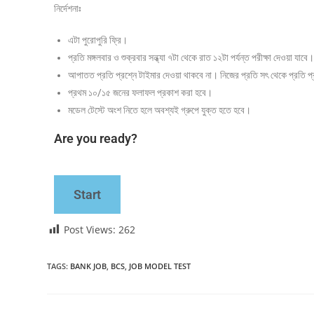
নির্দেশনাঃ
এটা পুরোপুরি ফ্রি।
প্রতি মঙ্গলবার ও শুক্রবার সন্ধ্যা ৭টা থেকে রাত ১২টা পর্যন্ত পরীক্ষা দেওয়া যাবে
আপাতত প্রতি প্রশ্নে টাইমার দেওয়া থাকবে না। নিজের প্রতি সৎ থেকে প্রতি প্র
প্রথম ১০/১৫ জনের ফলাফল প্রকাশ করা হবে।
মডেল টেস্টে অংশ নিতে হলে অবশ্যই গ্রুপে যুক্ত হতে হবে।
Are you ready?
Start
Post Views:
262
TAGS
:
BANK JOB
,
BCS
,
JOB MODEL TEST