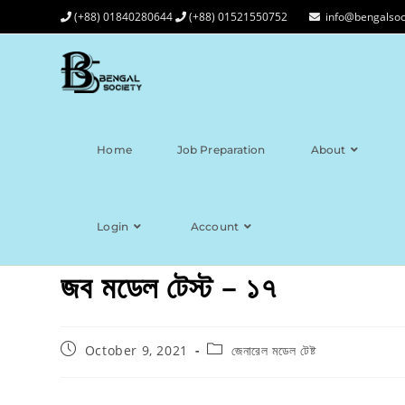
(+88) 01840280644
(+88) 01521550752
info@bengalsoc
Home
Job Preparation
About
Login
Account
জব মডেল টেস্ট – ১৭
October 9, 2021
জেনারেল মডেল টেষ্ট