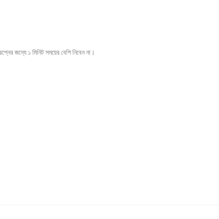
।
শ্নের জন্যে ১ মিনিট সময়ের বেশি নিবেন না।