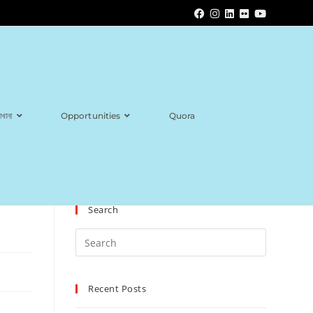
াখানা
Opportunities
Quora
Search
Recent Posts