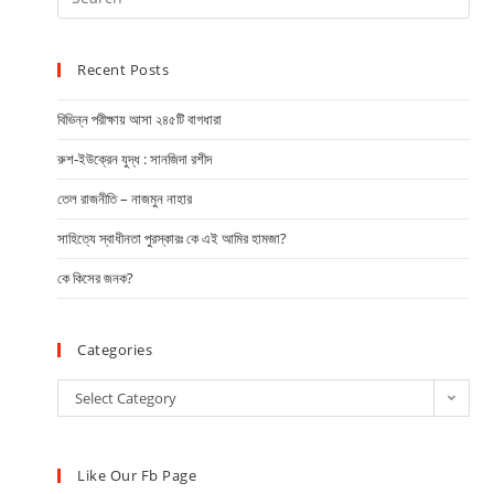
Recent Posts
বিভিন্ন পরীক্ষায় আসা ২৪৫টি বাগধারা
রুশ-ইউক্রেন যুদ্ধ : সানজিদা রশীদ
তেল রাজনীতি – নাজমুন নাহার
সাহিত্যে স্বাধীনতা পুরস্কারঃ কে এই আমির হামজা?
কে কিসের জনক?
Categories
Select Category
Like Our Fb Page